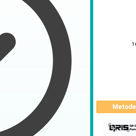
1
Metode 