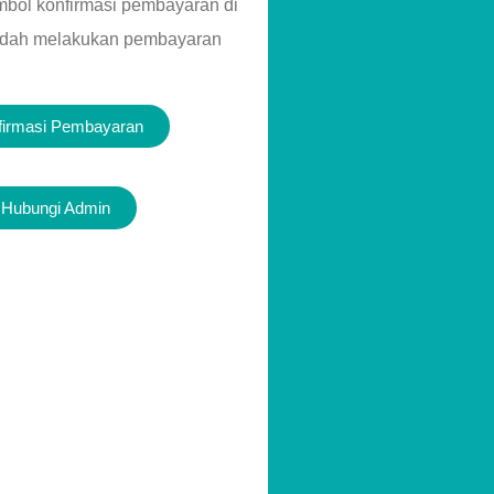
ombol konfirmasi pembayaran di
udah melakukan pembayaran
firmasi Pembayaran
Hubungi Admin