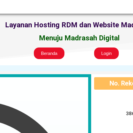
Layanan Hosting RDM dan Website Ma
Menuju Madrasah Digital
Beranda
Login
No. Re
38