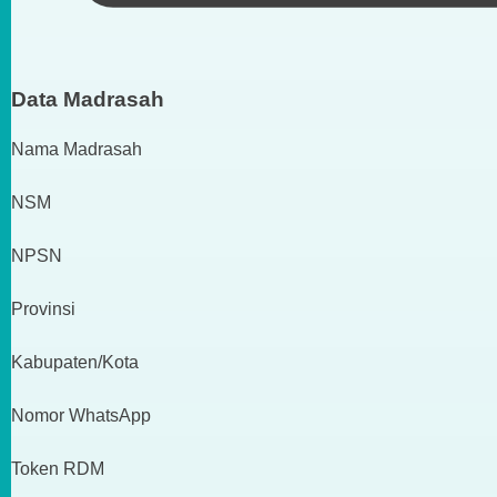
Data Madrasah
Nama Madrasah
NSM
NPSN
Provinsi
Kabupaten/Kota
Nomor WhatsApp
Token RDM